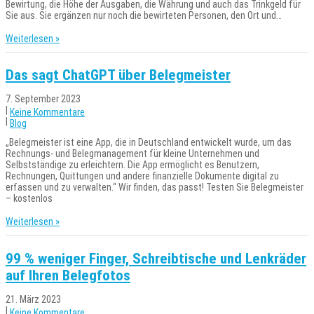
Bewirtung, die Höhe der Ausgaben, die Währung und auch das Trinkgeld für
Sie aus. Sie ergänzen nur noch die bewirteten Personen, den Ort und…
Weiterlesen »
Das sagt ChatGPT über Belegmeister
7. September 2023
|
Keine Kommentare
|
Blog
„Belegmeister ist eine App, die in Deutschland entwickelt wurde, um das
Rechnungs- und Belegmanagement für kleine Unternehmen und
Selbstständige zu erleichtern. Die App ermöglicht es Benutzern,
Rechnungen, Quittungen und andere finanzielle Dokumente digital zu
erfassen und zu verwalten.“ Wir finden, das passt! Testen Sie Belegmeister
– kostenlos
Weiterlesen »
99 % weniger Finger, Schreibtische und Lenkräder
auf Ihren Belegfotos
21. März 2023
|
Keine Kommentare