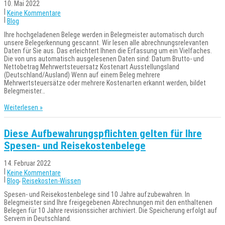
10. Mai 2022
|
Keine Kommentare
|
Blog
Ihre hochgeladenen Belege werden in Belegmeister automatisch durch
unsere Belegerkennung gescannt. Wir lesen alle abrechnungsrelevanten
Daten für Sie aus. Das erleichtert Ihnen die Erfassung um ein Vielfaches.
Die von uns automatisch ausgelesenen Daten sind: Datum Brutto- und
Nettobetrag Mehrwertsteuersatz Kostenart Ausstellungsland
(Deutschland/Ausland) Wenn auf einem Beleg mehrere
Mehrwertsteuersätze oder mehrere Kostenarten erkannt werden, bildet
Belegmeister…
Weiterlesen »
Diese Aufbewahrungspflichten gelten für Ihre
Spesen- und Reisekostenbelege
14. Februar 2022
|
Keine Kommentare
|
,
Blog
Reisekosten-Wissen
Spesen- und Reisekostenbelege sind 10 Jahre aufzubewahren. In
Belegmeister sind Ihre freigegebenen Abrechnungen mit den enthaltenen
Belegen für 10 Jahre revisionssicher archiviert. Die Speicherung erfolgt auf
Servern in Deutschland.