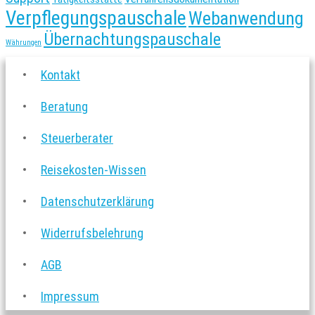
Verpflegungspauschale
Webanwendung
Übernachtungspauschale
Währungen
Kontakt
Beratung
Steuerberater
Reisekosten-Wissen
Datenschutzerklärung
Widerrufsbelehrung
AGB
Impressum