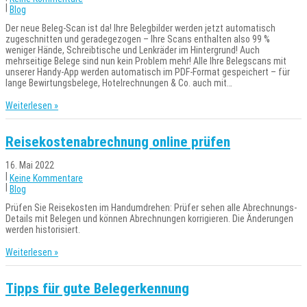
|
Blog
Der neue Beleg-Scan ist da! Ihre Belegbilder werden jetzt automatisch
zugeschnitten und geradegezogen – Ihre Scans enthalten also 99 %
weniger Hände, Schreibtische und Lenkräder im Hintergrund! Auch
mehrseitige Belege sind nun kein Problem mehr! Alle Ihre Belegscans mit
unserer Handy-App werden automatisch im PDF-Format gespeichert – für
lange Bewirtungsbelege, Hotelrechnungen & Co. auch mit…
Weiterlesen »
Reisekostenabrechnung online prüfen
16. Mai 2022
|
Keine Kommentare
|
Blog
Prüfen Sie Reisekosten im Handumdrehen: Prüfer sehen alle Abrechnungs-
Details mit Belegen und können Abrechnungen korrigieren. Die Änderungen
werden historisiert.
Weiterlesen »
Tipps für gute Belegerkennung