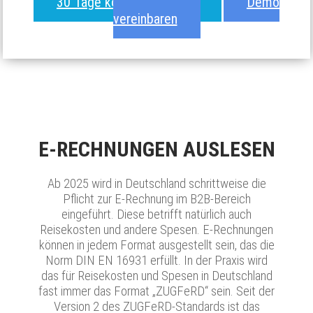
30 Tage kostenlos testen
Demo
vereinbaren
E-RECHNUNGEN AUSLESEN
Ab 2025 wird in Deutschland schrittweise die
Pflicht zur E-Rechnung im B2B-Bereich
eingeführt. Diese betrifft natürlich auch
Reisekosten und andere Spesen. E-Rechnungen
können in jedem Format ausgestellt sein, das die
Norm DIN EN 16931 erfüllt. In der Praxis wird
das für Reisekosten und Spesen in Deutschland
fast immer das Format „ZUGFeRD“ sein. Seit der
Version 2 des ZUGFeRD-Standards ist das