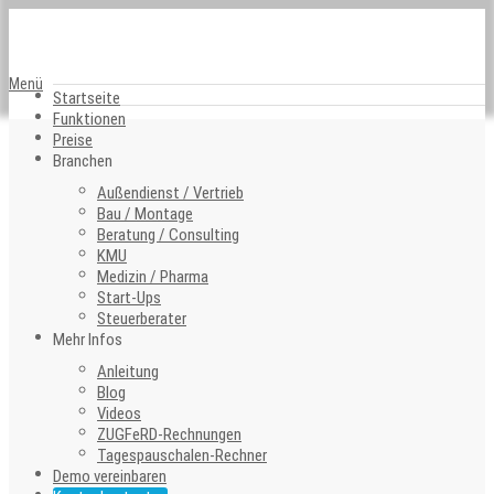
Menü
Startseite
Funktionen
Preise
Branchen
Außendienst / Vertrieb
Bau / Montage
Beratung / Consulting
KMU
Medizin / Pharma
Start-Ups
Steuerberater
Mehr Infos
Anleitung
Blog
Videos
ZUGFeRD-Rechnungen
Tagespauschalen-Rechner
Demo vereinbaren