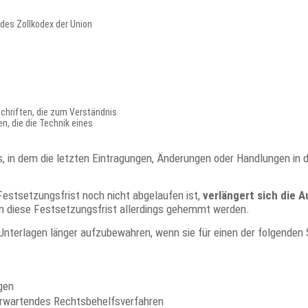
3 des Zollkodex der Union
chriften, die zum Verständnis
en, die die Technik eines
, in dem die letzten Eintragungen, Änderungen oder Handlungen in
Festsetzungsfrist noch nicht abgelaufen ist,
verlängert sich die 
nn diese Festsetzungsfrist allerdings gehemmt werden.
 Unterlagen länger aufzubewahren, wenn sie für einen der folgenden
gen
erwartendes Rechtsbehelfsverfahren