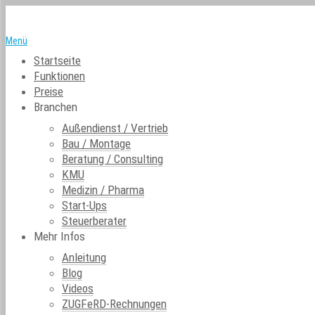
Menü
Startseite
Funktionen
Preise
Branchen
Außendienst / Vertrieb
Bau / Montage
Beratung / Consulting
KMU
Medizin / Pharma
Start-Ups
Steuerberater
Mehr Infos
Anleitung
Blog
Videos
ZUGFeRD-Rechnungen