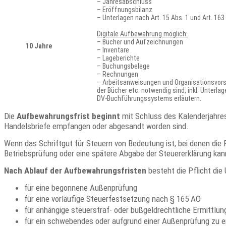
– Jahresabschluss
– Eröffnungsbilanz
– Unterlagen nach Art. 15 Abs. 1 und Art. 16
Digitale Aufbewahrung möglich:
– Bücher und Aufzeichnungen
10 Jahre
– Inventare
– Lageberichte
– Buchungsbelege
– Rechnungen
– Arbeitsanweisungen und Organisationsvors
der Bücher etc. notwendig sind, inkl. Unterlag
DV-Buchführungssystems erläutern.
Die
Aufbewahrungsfrist beginnt
mit Schluss des Kalenderjahres
Handelsbriefe empfangen oder abgesandt worden sind.
Wenn das Schriftgut für Steuern von Bedeutung ist, bei denen die 
Betriebsprüfung oder eine spätere Abgabe der Steuererklärung ka
Nach Ablauf der Aufbewahrungsfristen
besteht die Pflicht die
für eine begonnene Außenprüfung
für eine vorläufige Steuerfestsetzung nach § 165 AO
für anhängige steuerstraf- oder bußgeldrechtliche Ermittlun
für ein schwebendes oder aufgrund einer Außenprüfung zu 