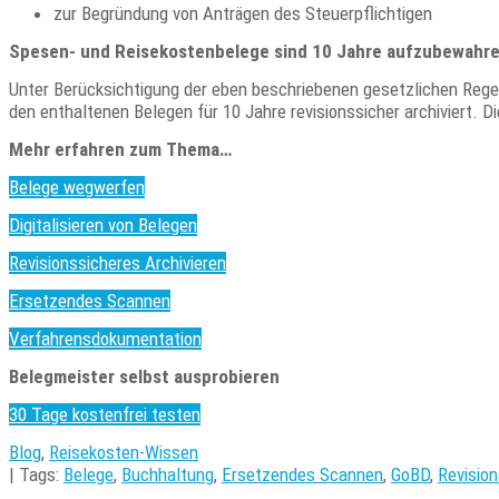
zur Begründung von Anträgen des Steuerpflichtigen
Spesen- und Reisekostenbelege sind 10 Jahre aufzubewahre
Unter Berücksichtigung der eben beschriebenen gesetzlichen Rege
den enthaltenen Belegen für 10 Jahre revisionssicher archiviert. D
Mehr erfahren zum Thema…
Belege wegwerfen
Digitalisieren von Belegen
Revisionssicheres Archivieren
Ersetzendes Scannen
Verfahrensdokumentation
Belegmeister selbst ausprobieren
30 Tage kostenfrei testen
Blog
,
Reisekosten-Wissen
| Tags:
Belege
,
Buchhaltung
,
Ersetzendes Scannen
,
GoBD
,
Revision