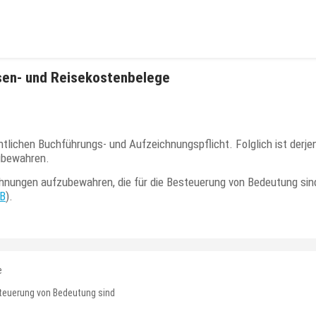
esen- und Reisekostenbelege
chtlichen Buchführungs- und Aufzeichnungspflicht. Folglich ist derj
zubewahren.
hnungen aufzubewahren, die für die Besteuerung von Bedeutung sind
GB
).
e
esteuerung von Bedeutung sind