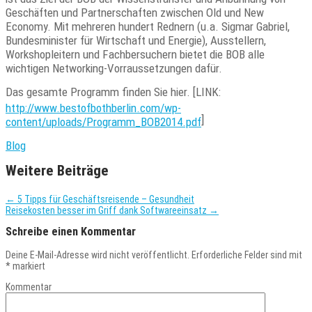
Geschäften und Partnerschaften zwischen Old und New
Economy. Mit mehreren hundert Rednern (u.a. Sigmar Gabriel,
Bundesminister für Wirtschaft und Energie), Ausstellern,
Workshopleitern und Fachbersuchern bietet die BOB alle
wichtigen Networking-Vorraussetzungen dafür.
Das gesamte Programm finden Sie hier. [LINK:
http://www.bestofbothberlin.com/wp-
]
content/uploads/Programm_BOB2014.pdf
Blog
Weitere Beiträge
←
5 Tipps für Geschäftsreisende – Gesundheit
Reisekosten besser im Griff dank Softwareeinsatz
→
Schreibe einen Kommentar
Deine E-Mail-Adresse wird nicht veröffentlicht.
Erforderliche Felder sind mit
*
markiert
Kommentar