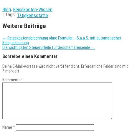
,
Blog
Reisekosten-Wissen
| Tags:
Tätigkeitsstätte
Weitere Beiträge
←
Reisekostenabrechnung ohne Formular – S.a.a.S. mit automatischer
Belegerkennung
Die wichtigsten Steuerurteile für Geschäftsreisende
→
Schreibe einen Kommentar
Deine E-Mail-Adresse wird nicht veröffentlicht.
Erforderliche Felder sind mit
*
markiert
Kommentar
Name
*