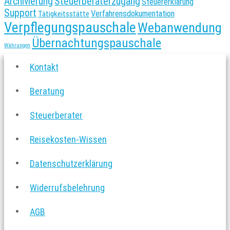
Archivierung
Steuerberaterzugang
Steuererklärung
Support
Verfahrensdokumentation
Tätigkeitsstätte
Verpflegungspauschale
Webanwendung
Übernachtungspauschale
Währungen
Kontakt
Beratung
Steuerberater
Reisekosten-Wissen
Datenschutzerklärung
Widerrufsbelehrung
AGB