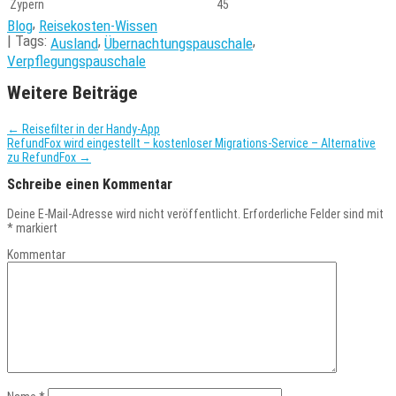
Zypern
45
,
Blog
Reisekosten-Wissen
| Tags:
,
,
Ausland
Übernachtungspauschale
Verpflegungspauschale
Weitere Beiträge
←
Reisefilter in der Handy-App
RefundFox wird eingestellt – kostenloser Migrations-Service – Alternative
zu RefundFox
→
Schreibe einen Kommentar
Deine E-Mail-Adresse wird nicht veröffentlicht.
Erforderliche Felder sind mit
*
markiert
Kommentar