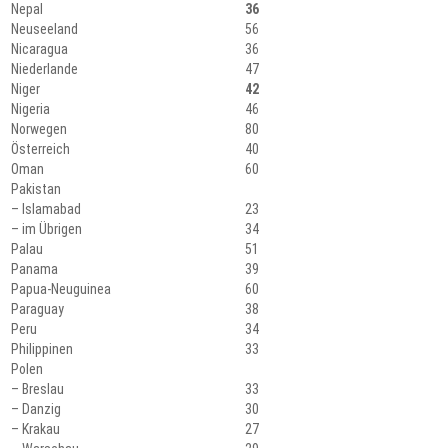
Nepal
36
Neuseeland
56
Nicaragua
36
Niederlande
47
Niger
42
Nigeria
46
Norwegen
80
Österreich
40
Oman
60
Pakistan
– Islamabad
23
– im Übrigen
34
Palau
51
Panama
39
Papua-Neuguinea
60
Paraguay
38
Peru
34
Philippinen
33
Polen
– Breslau
33
– Danzig
30
– Krakau
27