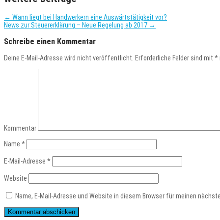
←
Wann liegt bei Handwerkern eine Auswärtstätigkeit vor?
News zur Steuererklärung – Neue Regelung ab 2017
→
Schreibe einen Kommentar
Deine E-Mail-Adresse wird nicht veröffentlicht.
Erforderliche Felder sind mit
*
Kommentar
Name
*
E-Mail-Adresse
*
Website
Name, E-Mail-Adresse und Website in diesem Browser für meinen nächst