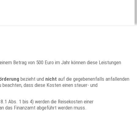
inem Betrag von 500 Euro im Jahr können diese Leistungen
örderung
bezieht und
nicht
auf die gegebenenfalls anfallenden
 beachten, dass diese Kosten einen steuer- und
8.1 Abs. 1 bis 4) werden die Reisekosten einer
e an das Finanzamt abgeführt werden muss.