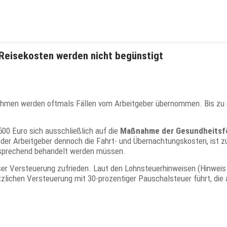
 Reisekosten werden nicht begünstigt
men werden oftmals Fällen vom Arbeitgeber übernommen. Bis zu e
500 Euro sich ausschließlich auf die
Maßnahme der Gesundheitsf
er Arbeitgeber dennoch die Fahrt- und Übernachtungskosten, ist zu
ntsprechend behandelt werden müssen.
eser Versteuerung zufrieden. Laut den Lohnsteuerhinweisen (Hinweis 
zlichen Versteuerung mit 30-prozentiger Pauschalsteuer führt, di