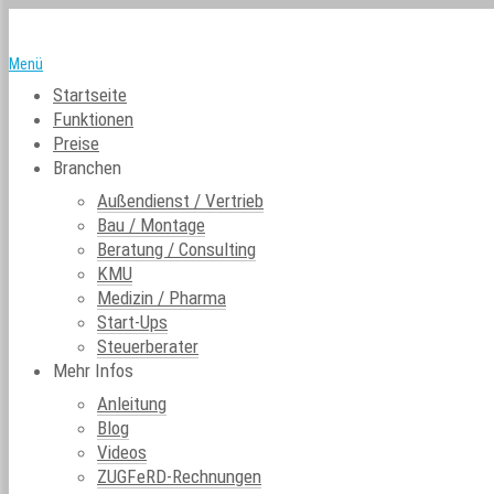
Menü
Startseite
Funktionen
Preise
Branchen
Außendienst / Vertrieb
Bau / Montage
Beratung / Consulting
KMU
Medizin / Pharma
Start-Ups
Steuerberater
Mehr Infos
Anleitung
Blog
Videos
ZUGFeRD-Rechnungen