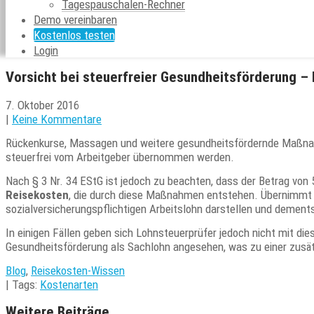
Tagespauschalen-Rechner
Demo vereinbaren
Kostenlos testen
Login
Vorsicht bei steuerfreier Gesundheitsförderung –
7. Oktober 2016
|
Keine Kommentare
Rückenkurse, Massagen und weitere gesundheitsfördernde Maßnah
steuerfrei vom Arbeitgeber übernommen werden.
Nach § 3 Nr. 34 EStG ist jedoch zu beachten, dass der Betrag von 
Reisekosten
, die durch diese Maßnahmen entstehen. Übernimmt d
sozialversicherungspflichtigen Arbeitslohn darstellen und deme
In einigen Fällen geben sich Lohnsteuerprüfer jedoch nicht mit di
Gesundheitsförderung als Sachlohn angesehen, was zu einer zusät
Blog
,
Reisekosten-Wissen
| Tags:
Kostenarten
Weitere Beiträge